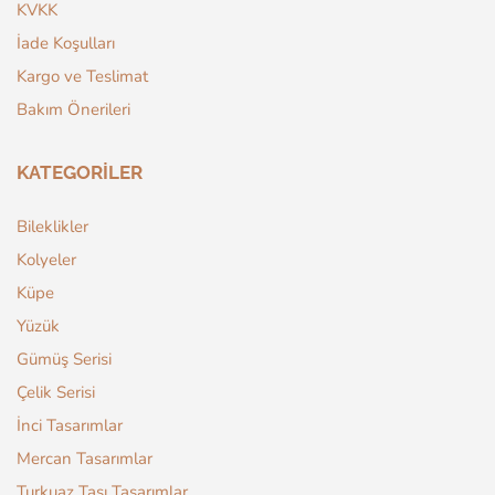
KVKK
İade Koşulları
Kargo ve Teslimat
Bakım Önerileri
KATEGORILER
Bileklikler
Kolyeler
Küpe
Yüzük
Gümüş Serisi
Çelik Serisi
İnci Tasarımlar
Mercan Tasarımlar
Turkuaz Taşı Tasarımlar