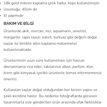
18k gold mikron kaplama çelik halka klips kullanılmıştır
Uzunluğu: 40cm dir
El yapımıdır
BAKIM VE BİLGİ
Ürünlerde akik, mercan, inci, aquamarin, ametist,
margarite, lapis lazuli, kalsit, turkuaz gibi değerli doğal
taşlar ile birlikte altın kaplama malzemeler
kullanılmaktadır.
Ürünlerinizin uzun süre kullanılması için hassas
davranmanızı rica eder; takılarınızı alkol, parfüm, klor,
krem gibi kimyasal içerikli ürünlerle temas ettirmemenizi
öneririz.
Kullanılan taşlar doğal olduğundan her birinin yapısı ve
şekli kendine hastır. Bu nedenle fotoğraflarda görünen
tasarımlarla size gönderilen ürün arasında ufak farklılıklar