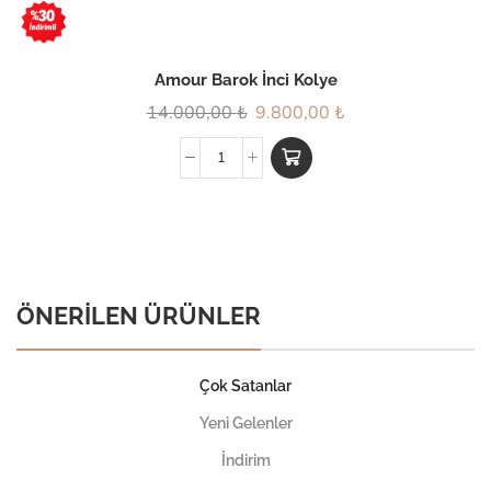
Amour Barok İnci Kolye
14.000,00
₺
9.800,00
₺
ÖNERİLEN ÜRÜNLER
Çok Satanlar
Yeni Gelenler
İndirim