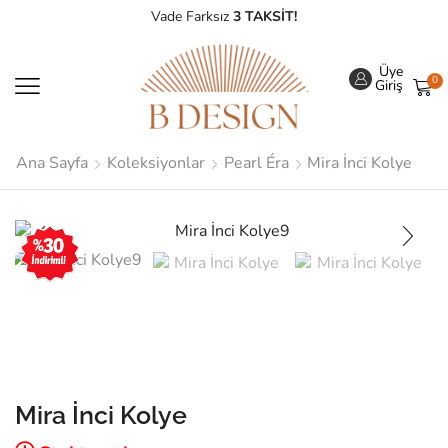
Vade Farksız
3 TAKSİT!
Üye
0
Girişi
Ana Sayfa
Koleksiyonlar
Pearl Éra
Mira İnci Kolye
Mira İnci Kolye