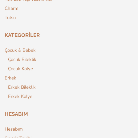
Charm
Tütsü
KATEGORILER
Çocuk & Bebek
Çocuk Bileklik
Çocuk Kolye
Erkek
Erkek Bileklik
Erkek Kolye
HESABIM
Hesabım