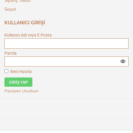
Sipariş Takibi
Sepet
KULLANICI GİRİŞİ
Kullanıcı Adı veya E-Posta
Parola
Beni Hatırla
GIRIŞ YAP
Parolamı Unuttum