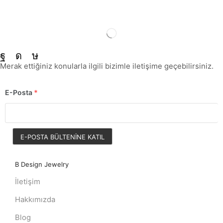
Merak ettiğiniz konularla ilgili bizimle iletişime geçebilirsiniz.
E-Posta
*
E-POSTA BÜLTENINE KATIL
B Design Jewelry
İletişim
Hakkımızda
Blog