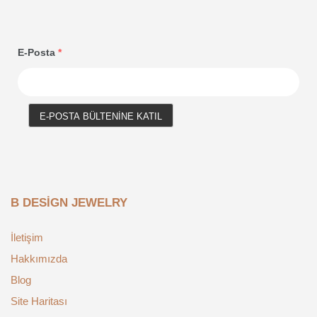
E-Posta
*
E-POSTA BÜLTENINE KATIL
B DESIGN JEWELRY
İletişim
Hakkımızda
Blog
Site Haritası