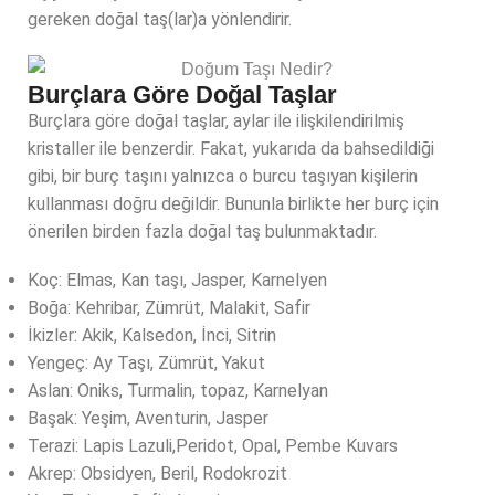
gereken doğal taş(lar)a yönlendirir.
Burçlara Göre Doğal Taşlar
Burçlara göre doğal taşlar, aylar ile ilişkilendirilmiş
kristaller ile benzerdir. Fakat, yukarıda da bahsedildiği
gibi, bir burç taşını yalnızca o burcu taşıyan kişilerin
kullanması doğru değildir. Bununla birlikte her burç için
önerilen birden fazla doğal taş bulunmaktadır.
Koç: Elmas, Kan taşı, Jasper, Karnelyen
Boğa: Kehribar, Zümrüt, Malakit, Safir
İkizler: Akik, Kalsedon, İnci, Sitrin
Yengeç: Ay Taşı, Zümrüt, Yakut
Aslan: Oniks, Turmalin, topaz, Karnelyan
Başak: Yeşim, Aventurin, Jasper
Terazi: Lapis Lazuli,Peridot, Opal, Pembe Kuvars
Akrep: Obsidyen, Beril, Rodokrozit