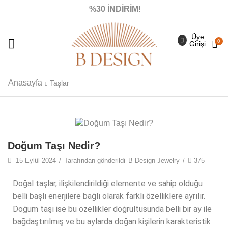
%30 İNDİRİM!
Üye
0
Girişi
Anasayfa
Taşlar
Doğum Taşı Nedir?
15 Eylül 2024
/
Tarafından gönderildi
B Design Jewelry
/
375
Doğal taşlar, ilişkilendirildiği elemente ve sahip olduğu
belli başlı enerjilere bağlı olarak farklı özelliklere ayrılır.
Doğum taşı ise bu özellikler doğrultusunda belli bir ay ile
bağdaştırılmış ve bu aylarda doğan kişilerin karakteristik