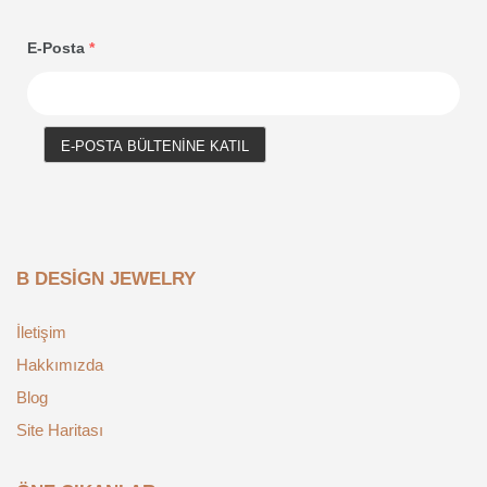
E-Posta
*
E-POSTA BÜLTENINE KATIL
B DESIGN JEWELRY
İletişim
Hakkımızda
Blog
Site Haritası