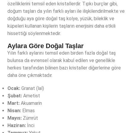
özelliklerini temsil eden kristallerdir. Tıpkı burçlar gibi,
doğum taşları da yılın farklı ayları ile ilişkilendirilmekte ve
doğduğu aya göre doğal taş kolye, yüzük, bileklik ve
küpeleri kullanan kişilerin taşların enerjisini daha etkili
hissettiği söylenmektedir.
Aylara Göre Doğal Taşlar
Yılın farklı aylarını temsil eden birden fazla doğal taş
bulunsa da evrensel olarak kabul edilen ve genellikle
herkes tarafından bilinen bazı kristaller diğerlerine göre
daha öne çıkmaktadır.
Ocak:
Granat (lal)
Şubat:
Ametist
Mart:
Akuamarin
Nisan:
Elmas
Mayıs:
Zümrüt
Haziran:
İnci
Temmuz:
Yakut