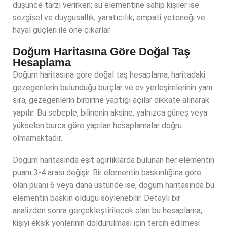
düşünce tarzı verirken; su elementine sahip kişiler ise
sezgisel ve duygusallık, yaratıcılık, empati yeteneği ve
hayal güçleri ile öne çıkarlar.
Doğum Haritasına Göre Doğal Taş
Hesaplama
Doğum haritasına göre doğal taş hesaplama, haritadaki
gezegenlerin bulunduğu burçlar ve ev yerleşimlerinin yanı
sıra, gezegenlerin birbirine yaptığı açılar dikkate alınarak
yapılır. Bu sebeple, bilinenin aksine, yalnızca güneş veya
yükselen burca göre yapılan hesaplamalar doğru
olmamaktadır.
Doğum haritasında eşit ağırlıklarda bulunan her elementin
puanı 3-4 arası değişir. Bir elementin baskınlığına göre
olan puanı 6 veya daha üstünde ise, doğum haritasında bu
elementin baskın olduğu söylenebilir. Detaylı bir
analizden sonra gerçekleştirilecek olan bu hesaplama,
kişiyi eksik yönlerinin doldurulması için tercih edilmesi