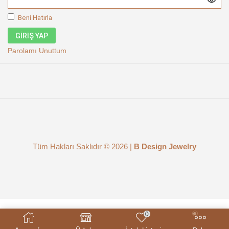
Beni Hatırla
GIRIŞ YAP
Parolamı Unuttum
Tüm Hakları Saklıdır © 2026 |
B Design Jewelry
0