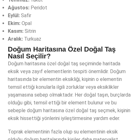
Ağustos:
Peridot
Eylül:
Safir
Ekim:
Opal
Kasım:
Sitrin
Aralık:
Turkuaz
Doğum Haritasına Özel Doğal Taş
Nasıl Seçilir?
Doğum haritasına özel doğal taş seçiminde haritada
eksik veya zayıf elementlerin tespiti önemlidir. Doğum
haritasında bir elementin eksikliği, kişinin o elementin
temsil ettiği konularla ilgili zorluklar veya eksiklikler
yaşamasına sebep olmaktadır. Her doğal taşın, burçlarda
olduğu gibi, temsil ettiği bir element bulunur ve bu
sebeple doğum haritasına özel doğal taş seçmek, kişinin
eksik hissettiği yönlerini iyileştirmesine yardım eder.
Toprak elementinin fazla olup su elementinin eksik
olduğu doğum haritalarında kişiler daha materyalist,