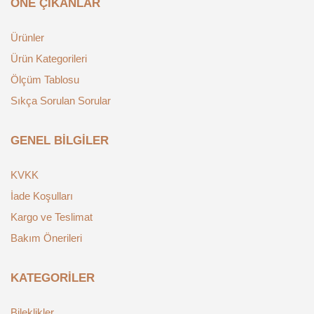
ÖNE ÇIKANLAR
Ürünler
Ürün Kategorileri
Ölçüm Tablosu
Sıkça Sorulan Sorular
GENEL BILGILER
KVKK
İade Koşulları
Kargo ve Teslimat
Bakım Önerileri
KATEGORILER
Bileklikler