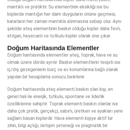
mantıklı ve pratiktir. Su elementinin eksikliği ise bu
kişilerde mantığın her daim duyguların önüne geçmesi,
kararların her zaman mantıkla alınmasına sebep olur. Aynı
şekilde ateş elementinin baskın olduğu kişiler daha fevri,
atılgan, heyecanlı ve tutkulu kişiler olarak öne çıkar.
Doğum Haritasında Elementler
Doğum haritasında elementler ateş, toprak, hava ve su
olmak üzere dörde ayrılır. Baskın elementlerin tespiti ise
iç/dış gezegenlerin burç ve ev konumlarına bağlı olarak
yapılan bir hesaplama sonucu belirlenir.
Doğum haritasında ateş elementi baskın olan kişi, en
genel hali ile enerjik, tutkulu, spontane ve liderlik
özelliklerine sahiptir. Toprak elementi baskın olanlar ise
daha çok pratik, gerçekçi, sabırlı, üretken ve ayakları yere
sağlam basan kişilerdir. Hava elementi kişiye aktif bir
zihin, bilgi açlığı, iletişim yeteneği ve pragmatik bir