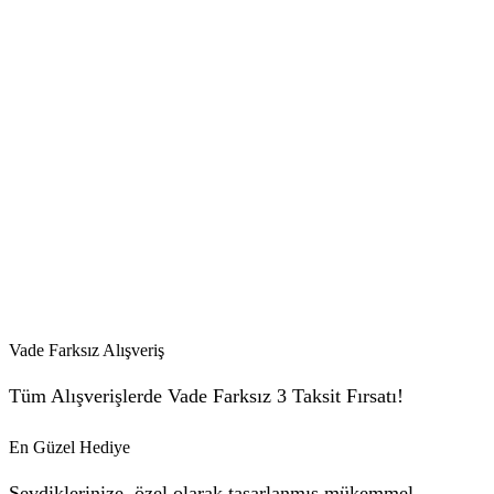
Vade Farksız Alışveriş
Tüm Alışverişlerde Vade Farksız 3 Taksit Fırsatı!
En Güzel Hediye
Sevdiklerinize, özel olarak tasarlanmış mükemmel